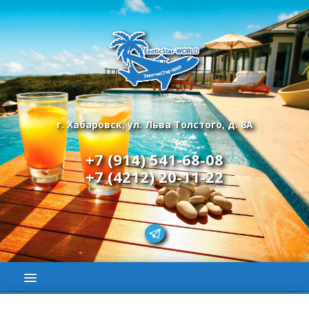
г. Хабаровск, ул. Льва Толстого, д. 8А
+7 (914) 541-68-08
+7 (4212) 20-11-22